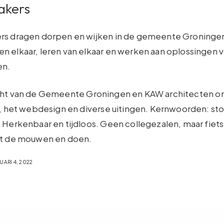
akers
rs dragen dorpen en wijken in de gemeente Groningen
 elkaar, leren van elkaar en werken aan oplossingen 
en.
ht van de Gemeente Groningen en KAW architecten ont
t, het webdesign en diverse uitingen. Kernwoorden: sto
 Herkenbaar en tijdloos. Geen collegezalen, maar fiets
© 2026 Ramon van Marwijk
it de mouwen en doen.
Privacyverklaring
ARI 4, 2022