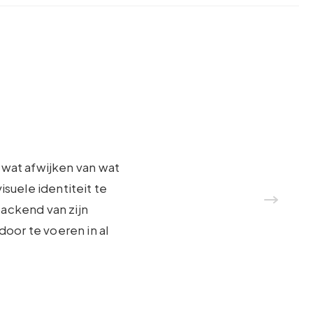
 wat afwijken van wat
isuele identiteit te
backend van zijn
door te voeren in al