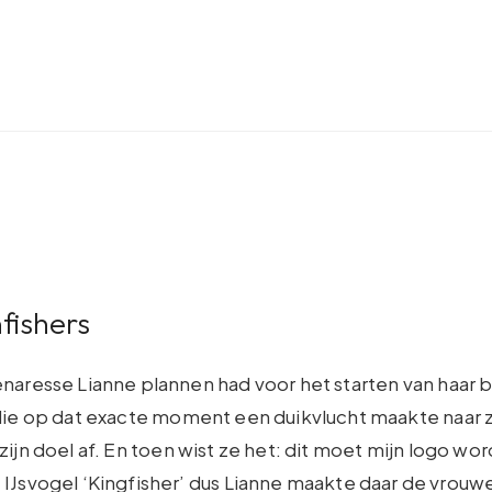
fishers
naresse Lianne plannen had voor het starten van haar b
die op dat exacte moment een duikvlucht maakte naar zi
zijn doel af. En toen wist ze het: dit moet mijn logo wor
IJsvogel ‘Kingfisher’ dus Lianne maakte daar de vrouwel