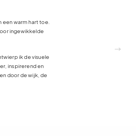
 een warm hart toe.
voor ingewikkelde
wierp ik de visuele
er, inspirerend en
en door de wijk, de