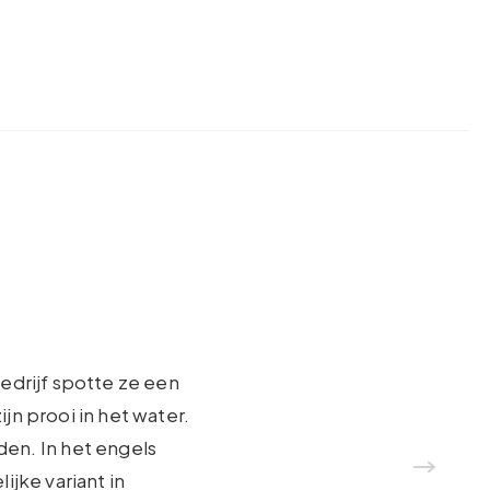
edrijf spotte ze een
jn prooi in het water.
den. In het engels
ijke variant in