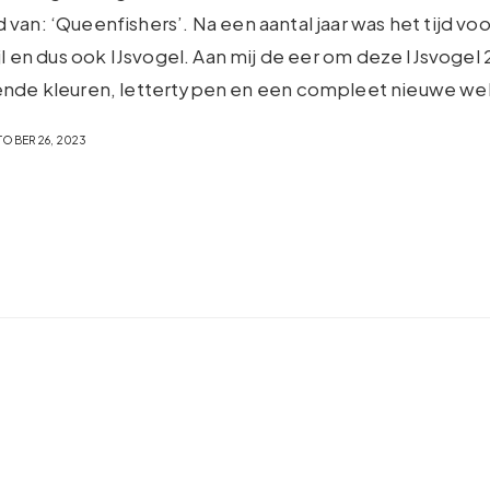
van: ‘Queenfishers’. Na een aantal jaar was het tijd vo
ijl en dus ook IJsvogel. Aan mij de eer om deze IJsvoge
nde kleuren, lettertypen en een compleet nieuwe we
OBER 26, 2023