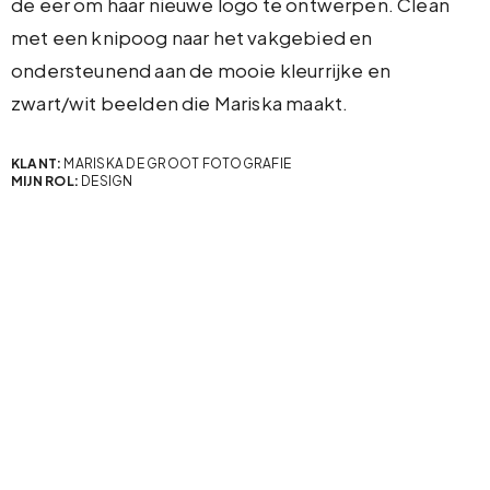
de eer om haar nieuwe logo te ontwerpen. Clean
met een knipoog naar het vakgebied en
ondersteunend aan de mooie kleurrijke en
zwart/wit beelden die Mariska maakt.
KLANT:
MARISKA DE GROOT FOTOGRAFIE
MIJN ROL:
DESIGN