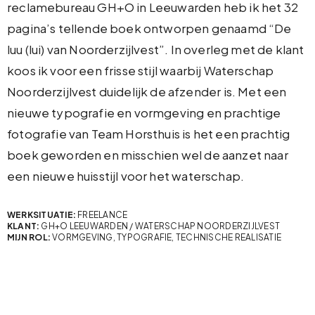
reclamebureau GH+O in Leeuwarden heb ik het 32
pagina’s tellende boek ontworpen genaamd “De
luu (lui) van Noorderzijlvest”. In overleg met de klant
koos ik voor een frisse stijl waarbij Waterschap
Noorderzijlvest duidelijk de afzender is. Met een
nieuwe typografie en vormgeving en prachtige
fotografie van Team Horsthuis is het een prachtig
boek geworden en misschien wel de aanzet naar
een nieuwe huisstijl voor het waterschap.
WERKSITUATIE:
FREELANCE
KLANT:
GH+O LEEUWARDEN / WATERSCHAP NOORDERZIJLVEST
MIJN ROL:
VORMGEVING, TYPOGRAFIE, TECHNISCHE REALISATIE