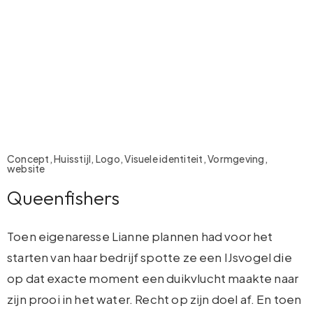
Concept, Huisstijl, Logo, Visuele identiteit, Vormgeving,
website
Queenfishers
Toen eigenaresse Lianne plannen had voor het
starten van haar bedrijf spotte ze een IJsvogel die
op dat exacte moment een duikvlucht maakte naar
zijn prooi in het water. Recht op zijn doel af. En toen