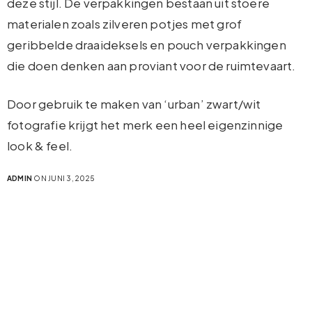
deze stijl. De verpakkingen bestaan uit stoere
materialen zoals zilveren potjes met grof
geribbelde draaideksels en pouch verpakkingen
die doen denken aan proviant voor de ruimtevaart.
Door gebruik te maken van ‘urban’ zwart/wit
fotografie krijgt het merk een heel eigenzinnige
look & feel.
ADMIN
ON JUNI 3, 2025