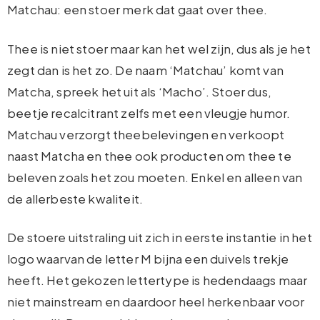
Matchau: een stoer merk dat gaat over thee.
Thee is niet stoer maar kan het wel zijn, dus als je het
zegt dan is het zo. De naam ‘Matchau’ komt van
Matcha, spreek het uit als ‘Macho’. Stoer dus,
beetje recalcitrant zelfs met een vleugje humor.
Matchau verzorgt theebelevingen en verkoopt
naast Matcha en thee ook producten om thee te
beleven zoals het zou moeten. Enkel en alleen van
de allerbeste kwaliteit.
De stoere uitstraling uit zich in eerste instantie in het
logo waarvan de letter M bijna een duivels trekje
heeft. Het gekozen lettertype is hedendaags maar
niet mainstream en daardoor heel herkenbaar voor