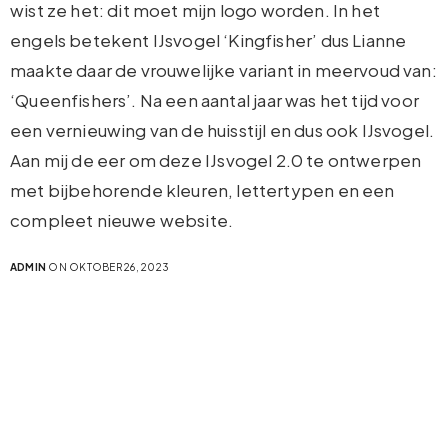
wist ze het: dit moet mijn logo worden. In het
engels betekent IJsvogel ‘Kingfisher’ dus Lianne
maakte daar de vrouwelijke variant in meervoud van:
‘Queenfishers’. Na een aantal jaar was het tijd voor
een vernieuwing van de huisstijl en dus ook IJsvogel.
Aan mij de eer om deze IJsvogel 2.0 te ontwerpen
met bijbehorende kleuren, lettertypen en een
compleet nieuwe website.
ADMIN
ON OKTOBER 26, 2023